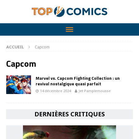
ACCUEIL
Capcom
Capcom
Marvel vs. Capcom Fighting Collection : un
revival nostalgique quasi parfait
14 décembre 2024
Jet Pamplemousse
DERNIÈRES CRITIQUES