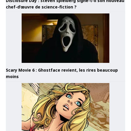
Disclosure Day : Steven Spielberg signe-t-il son nouveau
chef-d’œuvre de science-fiction ?
Scary Movie 6 : Ghostface revient, les rires beaucoup
moins