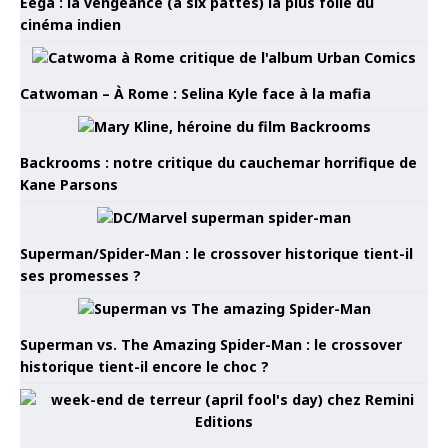
Eega : la vengeance (à six pattes) la plus folle du
cinéma indien
Catwoman – À Rome : Selina Kyle face à la mafia
Backrooms : notre critique du cauchemar horrifique de
Kane Parsons
Superman/Spider-Man : le crossover historique tient-il
ses promesses ?
Superman vs. The Amazing Spider-Man : le crossover
historique tient-il encore le choc ?