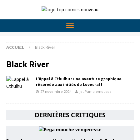
ACCUEIL
Black River
Black River
L’Appel à Cthulhu : une aventure graphique
réservée aux initiés de Lovecraft
27 novembre 2024
Jet Pamplemousse
DERNIÈRES CRITIQUES