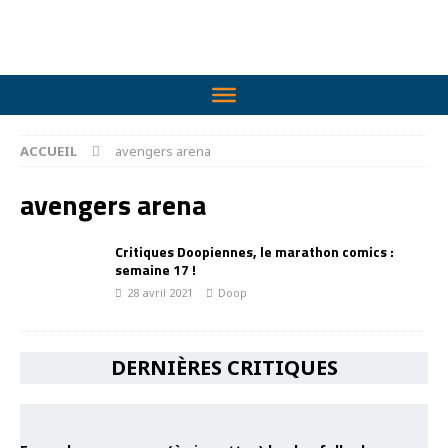
ACCUEIL
avengers arena
avengers arena
Critiques Doopiennes, le marathon comics :
semaine 17 !
28 avril 2021
Doop
DERNIÈRES CRITIQUES