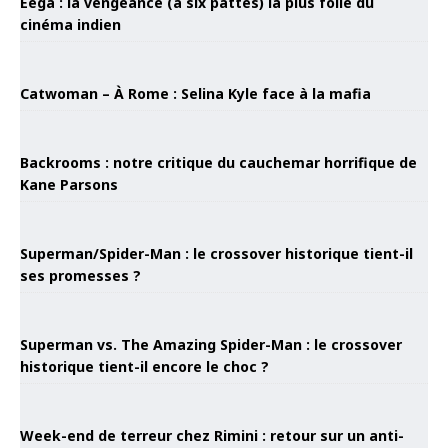
Eega : la vengeance (à six pattes) la plus folle du
cinéma indien
Catwoman – À Rome : Selina Kyle face à la mafia
Backrooms : notre critique du cauchemar horrifique de
Kane Parsons
Superman/Spider-Man : le crossover historique tient-il
ses promesses ?
Superman vs. The Amazing Spider-Man : le crossover
historique tient-il encore le choc ?
Week-end de terreur chez Rimini : retour sur un anti-