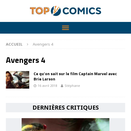
ACCUEIL
Avengers 4
Avengers 4
Ce qu’on sait sur le film Captain Marvel avec
Brie Larson
16 avril 2018
Stéphane
DERNIÈRES CRITIQUES