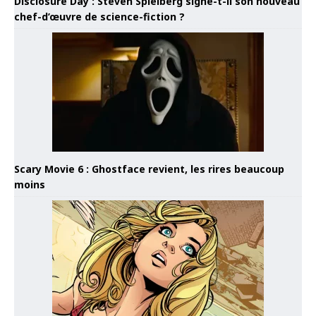
Disclosure Day : Steven Spielberg signe-t-il son nouveau
chef-d’œuvre de science-fiction ?
Scary Movie 6 : Ghostface revient, les rires beaucoup
moins