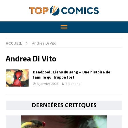
ACCUEIL
Andrea Di Vito
Andrea Di Vito
Deadpool : Liens du sang – Une histoire de
famille qui frappe fort
3 janvier 2025
Stéphane
DERNIÈRES CRITIQUES