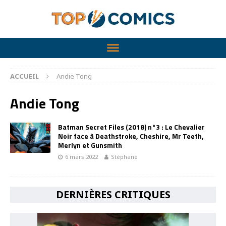
ACCUEIL
Andie Tong
Andie Tong
Batman Secret Files (2018) n°3 : Le Chevalier
Noir face à Deathstroke, Cheshire, Mr Teeth,
Merlyn et Gunsmith
6 mars 2022
Stéphane
DERNIÈRES CRITIQUES