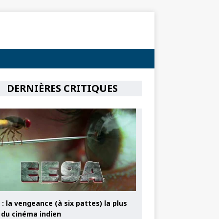
DERNIÈRES CRITIQUES
: la vengeance (à six pattes) la plus
e du cinéma indien