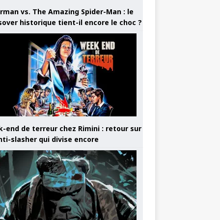
rman vs. The Amazing Spider-Man : le
sover historique tient-il encore le choc ?
-end de terreur chez Rimini : retour sur
nti-slasher qui divise encore