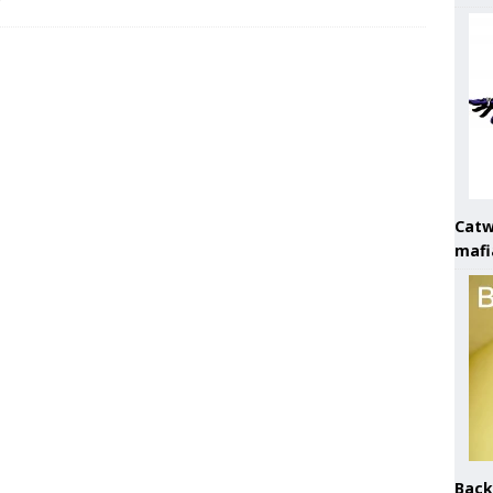
Catw
mafi
Back