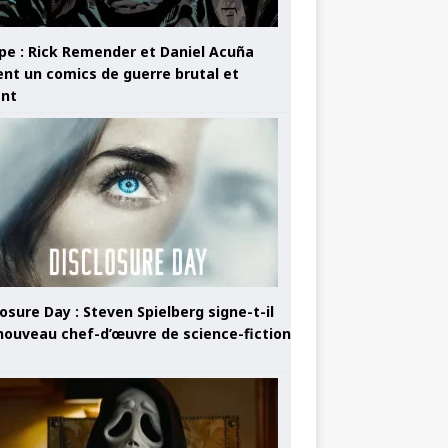
pe : Rick Remender et Daniel Acuña
ent un comics de guerre brutal et
ant
osure Day : Steven Spielberg signe-t-il
nouveau chef-d’œuvre de science-fiction