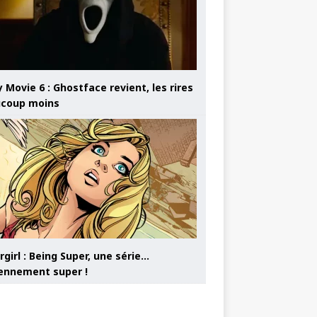
 Movie 6 : Ghostface revient, les rires
coup moins
girl : Being Super, une série…
nnement super !