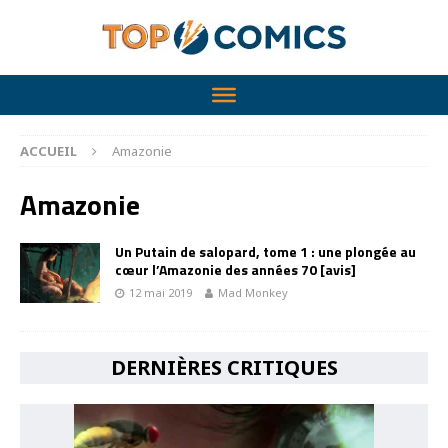
ACCUEIL
Amazonie
Amazonie
Un Putain de salopard, tome 1 : une plongée au
cœur l’Amazonie des années 70 [avis]
12 mai 2019
Mad Monkey
DERNIÈRES CRITIQUES