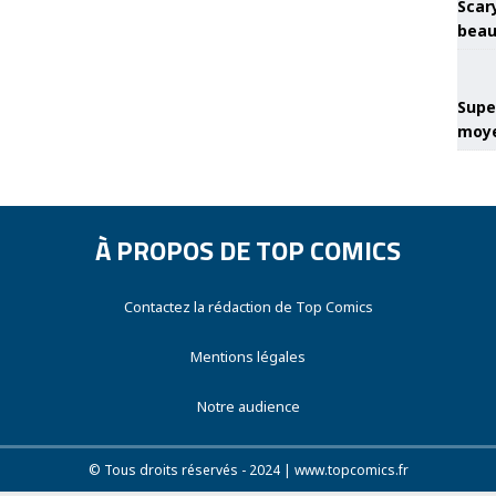
Scary
beau
Super
moye
À PROPOS DE TOP COMICS
Contactez la rédaction de Top Comics
Mentions légales
Notre audience
© Tous droits réservés - 2024 | www.topcomics.fr