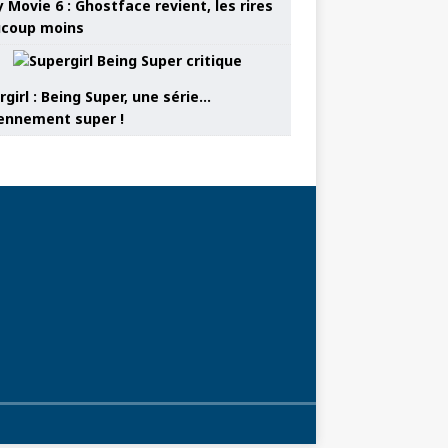
 Movie 6 : Ghostface revient, les rires
coup moins
girl : Being Super, une série…
nnement super !