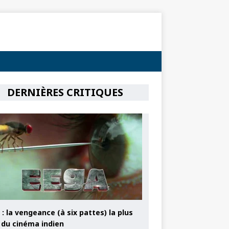
DERNIÈRES CRITIQUES
: la vengeance (à six pattes) la plus
e du cinéma indien