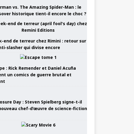
rman vs. The Amazing Spider-Man : le
sover historique tient-il encore le choc ?
-end de terreur chez Rimini : retour sur
nti-slasher qui divise encore
pe : Rick Remender et Daniel Acuña
ent un comics de guerre brutal et
ant
osure Day : Steven Spielberg signe-t-il
nouveau chef-d’œuvre de science-fiction