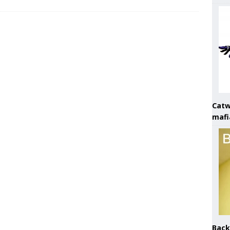
Catw
mafi
Back