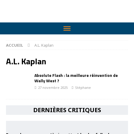
ACCUEIL
A.L. Kaplan
A.L. Kaplan
Absolute Flash : la meilleure réinvention de
Wally West ?
27 novembre 2025
Stéphane
DERNIÈRES CRITIQUES