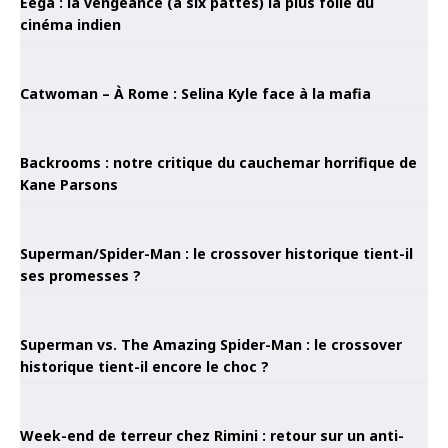
Eega : la vengeance (à six pattes) la plus folle du
cinéma indien
Catwoman – À Rome : Selina Kyle face à la mafia
Backrooms : notre critique du cauchemar horrifique de
Kane Parsons
Superman/Spider-Man : le crossover historique tient-il
ses promesses ?
Superman vs. The Amazing Spider-Man : le crossover
historique tient-il encore le choc ?
Week-end de terreur chez Rimini : retour sur un anti-