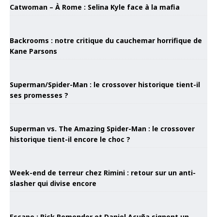
Catwoman – À Rome : Selina Kyle face à la mafia
Backrooms : notre critique du cauchemar horrifique de
Kane Parsons
Superman/Spider-Man : le crossover historique tient-il
ses promesses ?
Superman vs. The Amazing Spider-Man : le crossover
historique tient-il encore le choc ?
Week-end de terreur chez Rimini : retour sur un anti-
slasher qui divise encore
Escape : Rick Remender et Daniel Acuña signent un