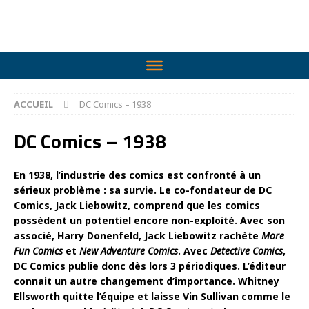
ACCUEIL
DC Comics – 1938
DC Comics – 1938
En 1938, l’industrie des comics est confronté à un
sérieux problème : sa survie. Le co-fondateur de DC
Comics, Jack Liebowitz, comprend que les comics
possèdent un potentiel encore non-exploité. Avec son
associé, Harry Donenfeld, Jack Liebowitz rachète
More
Fun Comics
et
New Adventure Comics
. Avec
Detective Comics
,
DC Comics publie donc dès lors 3 périodiques. L’éditeur
connait un autre changement d’importance. Whitney
Ellsworth quitte l’équipe et laisse Vin Sullivan comme le