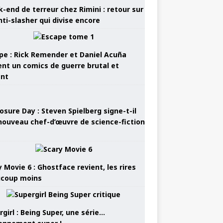
-end de terreur chez Rimini : retour sur
nti-slasher qui divise encore
pe : Rick Remender et Daniel Acuña
ent un comics de guerre brutal et
ant
osure Day : Steven Spielberg signe-t-il
nouveau chef-d’œuvre de science-fiction
 Movie 6 : Ghostface revient, les rires
coup moins
girl : Being Super, une série…