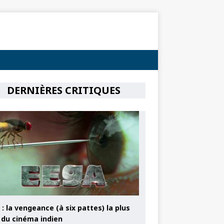
DERNIÈRES CRITIQUES
: la vengeance (à six pattes) la plus
e du cinéma indien