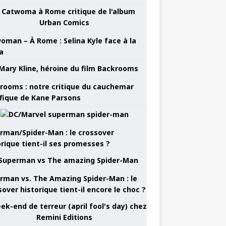
oman – À Rome : Selina Kyle face à la
a
rooms : notre critique du cauchemar
ifique de Kane Parsons
rman/Spider-Man : le crossover
orique tient-il ses promesses ?
rman vs. The Amazing Spider-Man : le
sover historique tient-il encore le choc ?