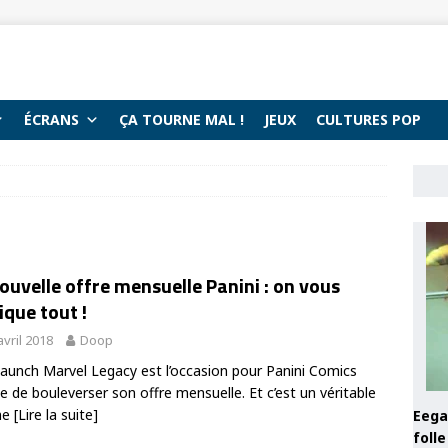
ÉCRANS
ÇA TOURNE MAL !
JEUX
CULTURES POP
ouvelle offre mensuelle Panini : on vous
ique tout !
avril 2018
Doop
launch Marvel Legacy est l’occasion pour Panini Comics
e de bouleverser son offre mensuelle. Et c’est un véritable
me
[Lire la suite]
Eega 
foll