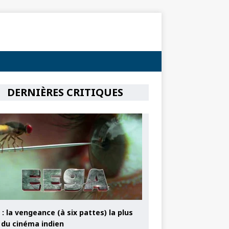
DERNIÈRES CRITIQUES
: la vengeance (à six pattes) la plus
e du cinéma indien