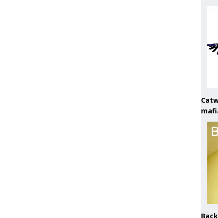
Catw
mafi
Back