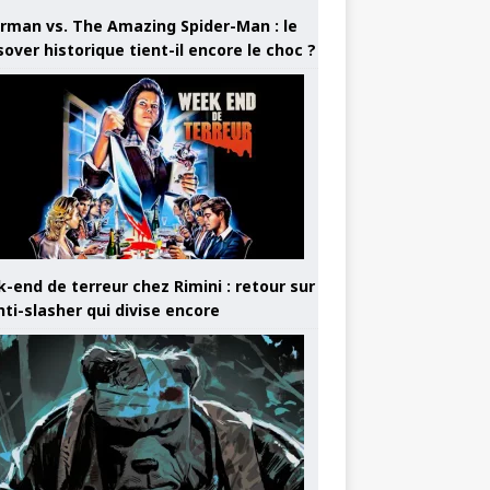
rman vs. The Amazing Spider-Man : le
sover historique tient-il encore le choc ?
-end de terreur chez Rimini : retour sur
nti-slasher qui divise encore