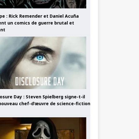
pe : Rick Remender et Daniel Acuña
ent un comics de guerre brutal et
ant
osure Day : Steven Spielberg signe-t-il
nouveau chef-d’œuvre de science-fiction