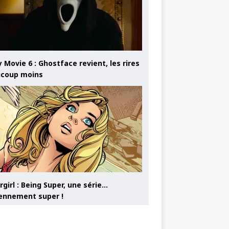
 Movie 6 : Ghostface revient, les rires
coup moins
girl : Being Super, une série…
nnement super !