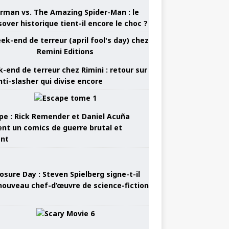
rman vs. The Amazing Spider-Man : le
sover historique tient-il encore le choc ?
-end de terreur chez Rimini : retour sur
nti-slasher qui divise encore
pe : Rick Remender et Daniel Acuña
ent un comics de guerre brutal et
ant
osure Day : Steven Spielberg signe-t-il
nouveau chef-d’œuvre de science-fiction