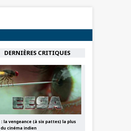
DERNIÈRES CRITIQUES
: la vengeance (à six pattes) la plus
e du cinéma indien