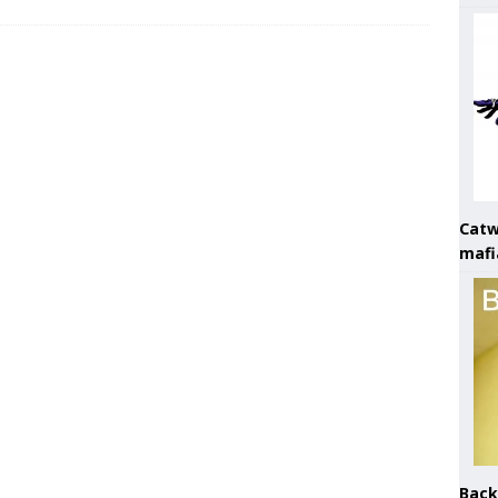
Catw
mafi
Back