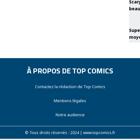
Scary
beau
Super
moye
À PROPOS DE TOP COMICS
Contactez la rédaction de Top Comics
Mentions légales
Notre audience
© Tous droits réservés - 2024 | www.topcomics.fr