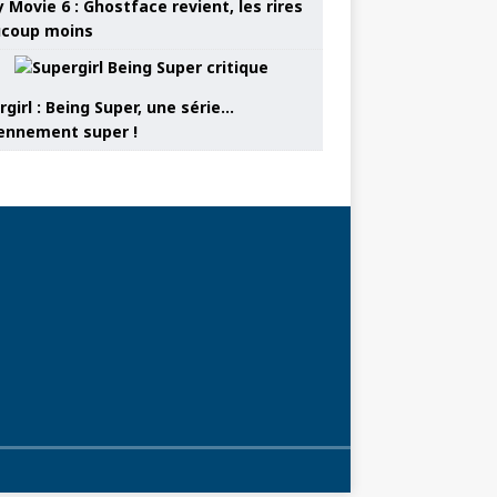
 Movie 6 : Ghostface revient, les rires
coup moins
girl : Being Super, une série…
nnement super !