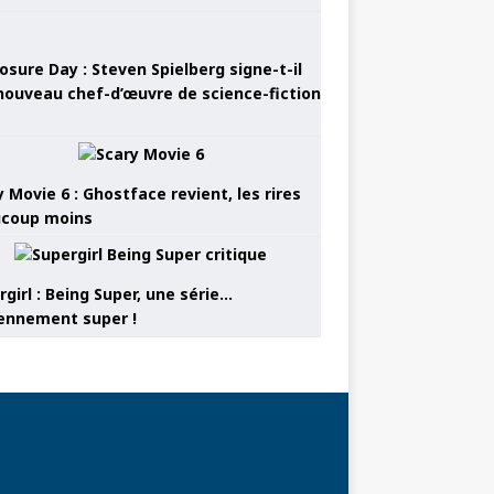
osure Day : Steven Spielberg signe-t-il
nouveau chef-d’œuvre de science-fiction
 Movie 6 : Ghostface revient, les rires
coup moins
girl : Being Super, une série…
nnement super !