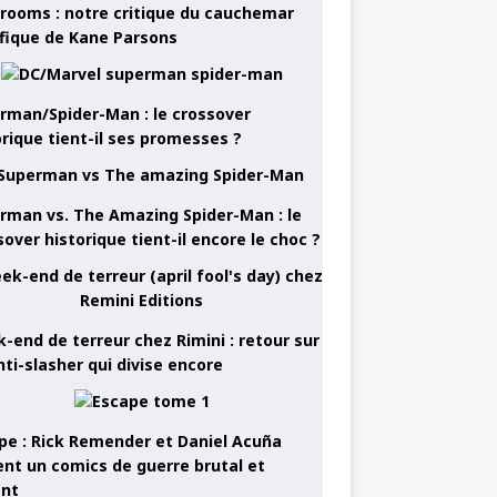
rooms : notre critique du cauchemar
ifique de Kane Parsons
rman/Spider-Man : le crossover
orique tient-il ses promesses ?
rman vs. The Amazing Spider-Man : le
sover historique tient-il encore le choc ?
-end de terreur chez Rimini : retour sur
nti-slasher qui divise encore
pe : Rick Remender et Daniel Acuña
ent un comics de guerre brutal et
ant