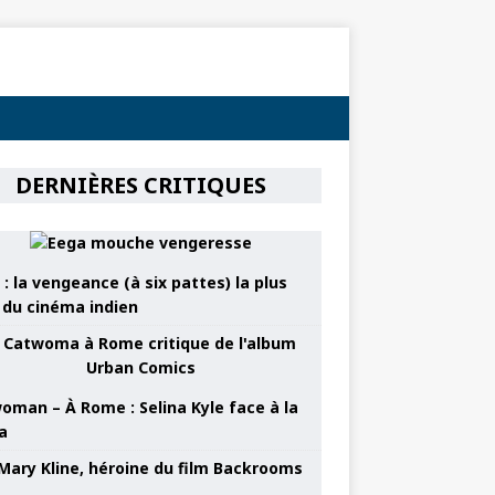
DERNIÈRES CRITIQUES
: la vengeance (à six pattes) la plus
e du cinéma indien
oman – À Rome : Selina Kyle face à la
a