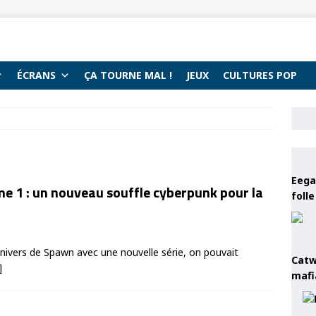
ÉCRANS
ÇA TOURNE MAL !
JEUX
CULTURES POP
Eega 
me 1 : un nouveau souffle cyberpunk pour la
foll
nivers de Spawn avec une nouvelle série, on pouvait
Catw
]
mafi