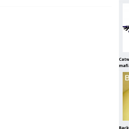
Catw
mafi
Back