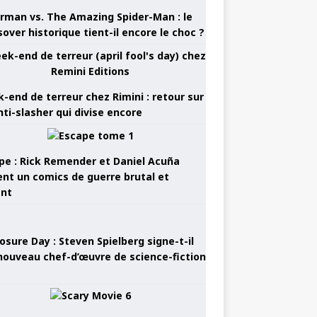
rman vs. The Amazing Spider-Man : le
sover historique tient-il encore le choc ?
-end de terreur chez Rimini : retour sur
nti-slasher qui divise encore
pe : Rick Remender et Daniel Acuña
ent un comics de guerre brutal et
ant
osure Day : Steven Spielberg signe-t-il
nouveau chef-d’œuvre de science-fiction