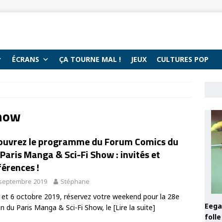
ÉCRANS
ÇA TOURNE MAL !
JEUX
CULTURES POP
Show
ouvrez le programme du Forum Comics du
Paris Manga & Sci-Fi Show : invités et
érences !
 septembre 2019
Stéphane
 et 6 octobre 2019, réservez votre weekend pour la 28e
Eega 
on du Paris Manga & Sci-Fi Show, le
[Lire la suite]
foll