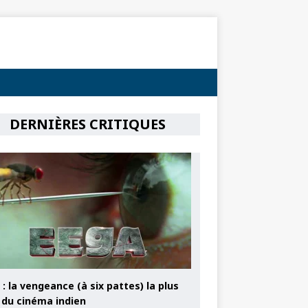
DERNIÈRES CRITIQUES
: la vengeance (à six pattes) la plus
e du cinéma indien