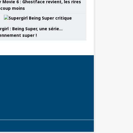
 Movie 6 : Ghostface revient, les rires
coup moins
girl : Being Super, une série…
nnement super !