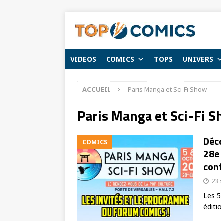
VIDEOS
COMICS
TOPS
UNIVERS
ACCUEIL
Paris Manga et Sci-Fi Show
Paris Manga et Sci-Fi 
Déc
COMICS
28e 
conf
23
Les 5
éditi