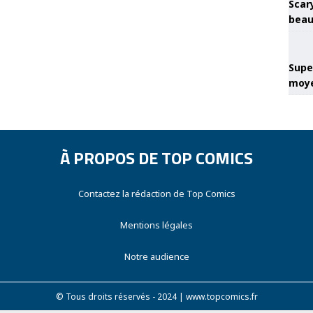
Scary
beau
Super
moye
À PROPOS DE TOP COMICS
Contactez la rédaction de Top Comics
Mentions légales
Notre audience
© Tous droits réservés - 2024 | www.topcomics.fr