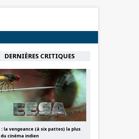
DERNIÈRES CRITIQUES
: la vengeance (à six pattes) la plus
e du cinéma indien