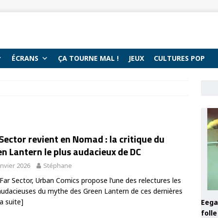
ÉCRANS
ÇA TOURNE MAL !
JEUX
CULTURES POP
Sector revient en Nomad : la critique du
n Lantern le plus audacieux de DC
anvier 2026
Stéphane
Far Sector, Urban Comics propose l’une des relectures les
audacieuses du mythe des Green Lantern de ces dernières
la suite]
Eega 
foll