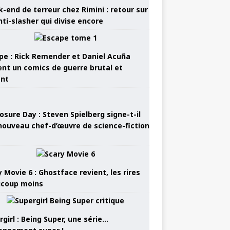
-end de terreur chez Rimini : retour sur
nti-slasher qui divise encore
pe : Rick Remender et Daniel Acuña
ent un comics de guerre brutal et
ant
osure Day : Steven Spielberg signe-t-il
nouveau chef-d’œuvre de science-fiction
 Movie 6 : Ghostface revient, les rires
coup moins
girl : Being Super, une série…