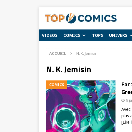
VIDEOS
COMICS
TOPS
UNIVERS
ACCUEIL
N. K. Jemisin
N. K. Jemisin
Far 
COMICS
Gree
9 j
Avec 
plus 
[Lire 