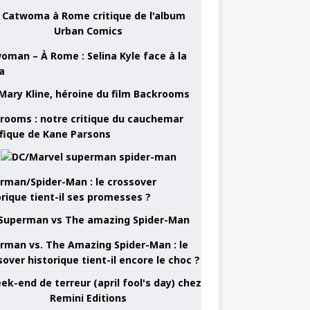
oman – À Rome : Selina Kyle face à la
a
rooms : notre critique du cauchemar
ifique de Kane Parsons
rman/Spider-Man : le crossover
orique tient-il ses promesses ?
rman vs. The Amazing Spider-Man : le
sover historique tient-il encore le choc ?