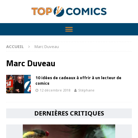
ACCUEIL
Marc Duveau
Marc Duveau
10 idées de cadeaux à offrir à un lecteur de
comics
12 décembre 2018
Stéphane
DERNIÈRES CRITIQUES