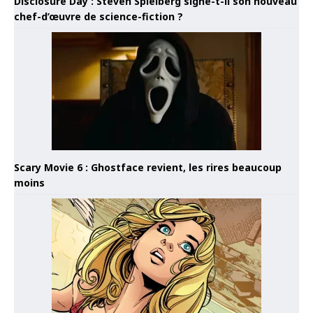
Disclosure Day : Steven Spielberg signe-t-il son nouveau
chef-d’œuvre de science-fiction ?
Scary Movie 6 : Ghostface revient, les rires beaucoup
moins