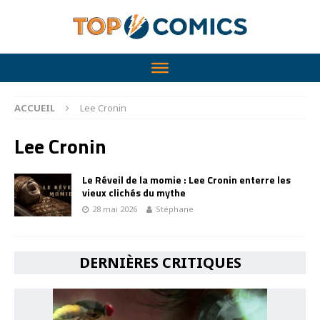
ACCUEIL
Lee Cronin
Lee Cronin
Le Réveil de la momie : Lee Cronin enterre les
vieux clichés du mythe
28 mai 2026
Stéphane
DERNIÈRES CRITIQUES