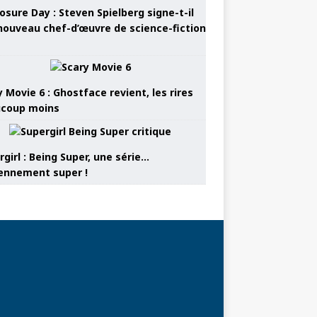
osure Day : Steven Spielberg signe-t-il
nouveau chef-d’œuvre de science-fiction
 Movie 6 : Ghostface revient, les rires
coup moins
girl : Being Super, une série…
nnement super !