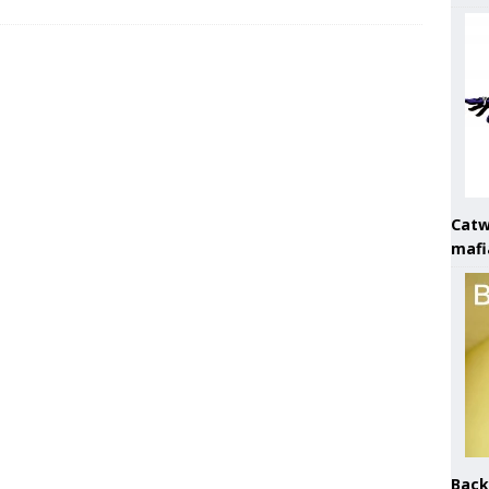
Catw
mafi
Back