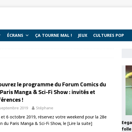
ÉCRANS
ÇA TOURNE MAL !
JEUX
CULTURES POP
ouvrez le programme du Forum Comics du
Paris Manga & Sci-Fi Show : invités et
érences !
 septembre 2019
Stéphane
 et 6 octobre 2019, réservez votre weekend pour la 28e
Eega 
on du Paris Manga & Sci-Fi Show, le
[Lire la suite]
foll