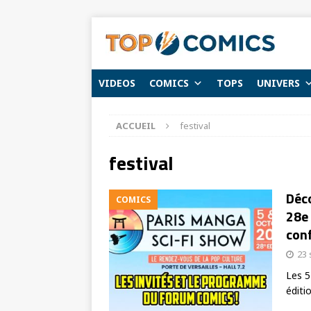
VIDEOS
COMICS
TOPS
UNIVERS
ACCUEIL
festival
festival
Déc
COMICS
28e 
conf
23
Les 5
éditi