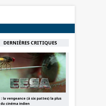
DERNIÈRES CRITIQUES
: la vengeance (à six pattes) la plus
e du cinéma indien