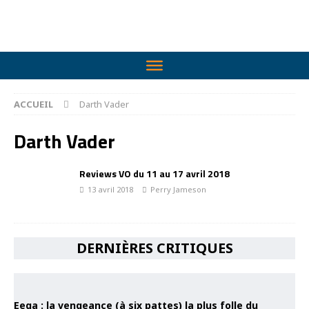
ACCUEIL
Darth Vader
Darth Vader
Reviews VO du 11 au 17 avril 2018
13 avril 2018
Perry Jameson
DERNIÈRES CRITIQUES
Eega : la vengeance (à six pattes) la plus folle du