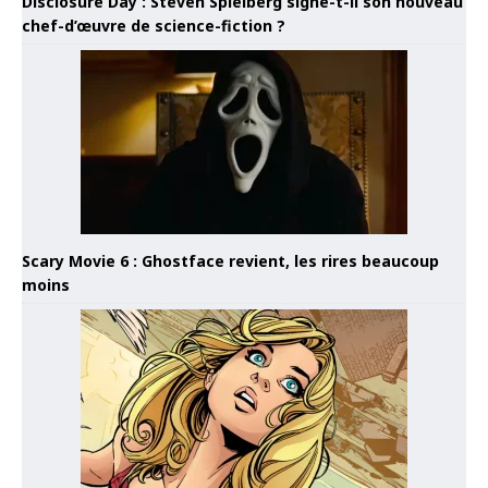
Disclosure Day : Steven Spielberg signe-t-il son nouveau
chef-d’œuvre de science-fiction ?
Scary Movie 6 : Ghostface revient, les rires beaucoup
moins