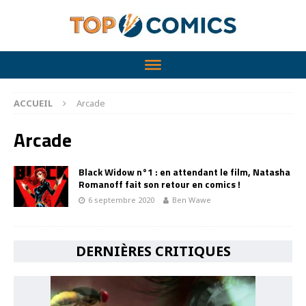
ACCUEIL
Arcade
Arcade
Black Widow n°1 : en attendant le film, Natasha
Romanoff fait son retour en comics !
6 septembre 2020
Ben Wawe
DERNIÈRES CRITIQUES