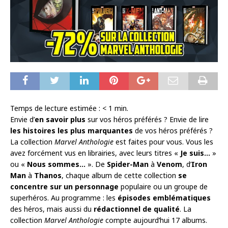
Temps de lecture estimée :
< 1
min.
Envie d’
en savoir plus
sur vos héros préférés ? Envie de lire
les histoires les plus marquantes
de vos héros préférés ?
La collection
Marvel Anthologie
est faites pour vous. Vous les
avez forcément vus en librairies, avec leurs titres «
Je suis…
»
ou «
Nous sommes…
». De
Spider-Man
à
Venom
, d’
Iron
Man
à
Thanos
, chaque album de cette collection
se
concentre sur un personnage
populaire ou un groupe de
superhéros. Au programme : les
épisodes emblématiques
des héros, mais aussi du
rédactionnel de qualité
. La
collection
Marvel Anthologie
compte aujourd’hui 17 albums.