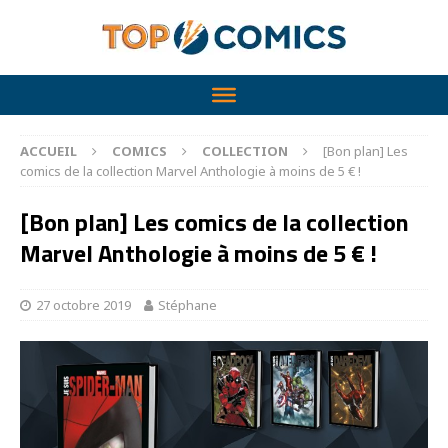
ACCUEIL
COMICS
COLLECTION
[Bon plan] Les
comics de la collection Marvel Anthologie à moins de 5 € !
[Bon plan] Les comics de la collection
Marvel Anthologie à moins de 5 € !
27 octobre 2019
Stéphane