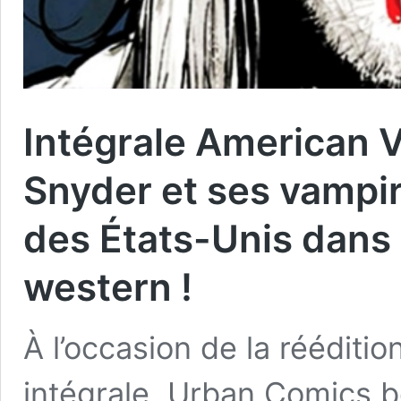
Intégrale American V
Snyder et ses vampire
des États-Unis dans
western !
À l’occasion de la rééditi
intégrale, Urban Comics bo