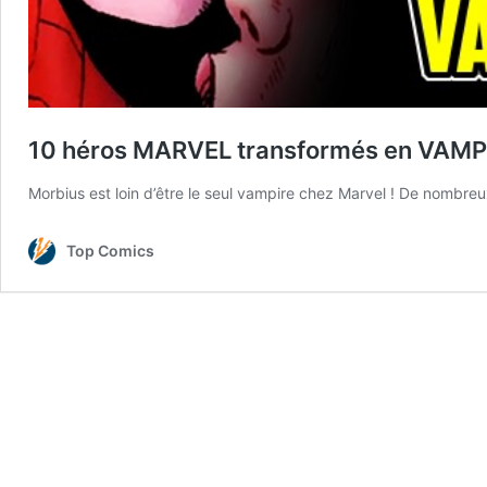
10 héros MARVEL transformés en VAMP
Morbius est loin d’être le seul vampire chez Marvel ! De nombreu
Top Comics