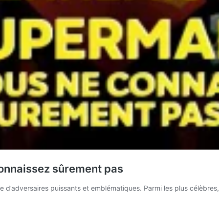
onnaissez sûrement pas
’adversaires puissants et emblématiques. Parmi les plus célèbres,