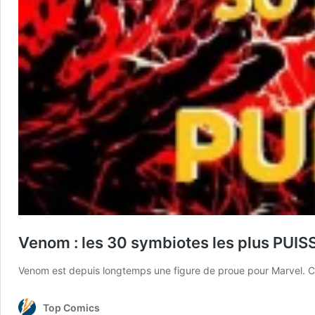
Venom : les 30 symbiotes les plus PUIS
Venom est depuis longtemps une figure de proue pour Marvel. C
Top Comics